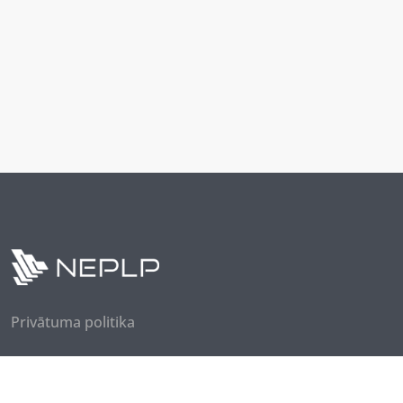
Privātuma politika
Seko mums