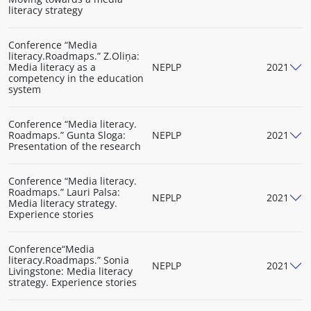
literacy strategy
Conference “Media
literacy.Roadmaps.” Z.Oliņa:
Media literacy as a
NEPLP
2021
competency in the education
system
Conference “Media literacy.
Roadmaps.” Gunta Sloga:
NEPLP
2021
Presentation of the research
Conference “Media literacy.
Roadmaps.” Lauri Palsa:
NEPLP
2021
Media literacy strategy.
Experience stories
Conference“Media
literacy.Roadmaps.” Sonia
NEPLP
2021
Livingstone: Media literacy
strategy. Experience stories