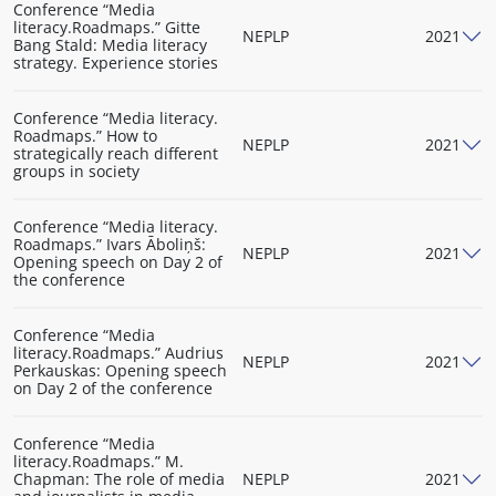
Conference “Media
literacy.Roadmaps.” Gitte
NEPLP
2021
Bang Stald: Media literacy
strategy. Experience stories
Conference “Media literacy.
Roadmaps.” How to
NEPLP
2021
strategically reach different
groups in society
Conference “Media literacy.
Roadmaps.” Ivars Āboliņš:
NEPLP
2021
Opening speech on Day 2 of
the conference
Conference “Media
literacy.Roadmaps.” Audrius
NEPLP
2021
Perkauskas: Opening speech
on Day 2 of the conference
Conference “Media
literacy.Roadmaps.” M.
Chapman: The role of media
NEPLP
2021