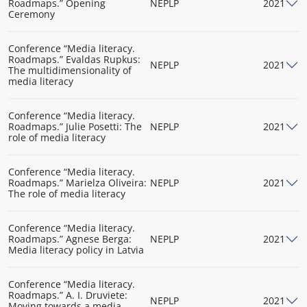
Roadmaps.” Opening
NEPLP
2021
Ceremony
Conference “Media literacy.
Roadmaps.” Evaldas Rupkus:
NEPLP
2021
The multidimensionality of
media literacy
Conference “Media literacy.
Roadmaps.” Julie Posetti: The
NEPLP
2021
role of media literacy
Conference “Media literacy.
Roadmaps.” Marielza Oliveira:
NEPLP
2021
The role of media literacy
Conference “Media literacy.
Roadmaps.” Agnese Berga:
NEPLP
2021
Media literacy policy in Latvia
Conference “Media literacy.
Roadmaps.” A. I. Druviete:
NEPLP
2021
Moving towards a media